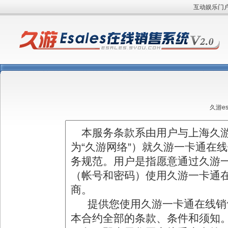
互动娱乐门户网
久游e